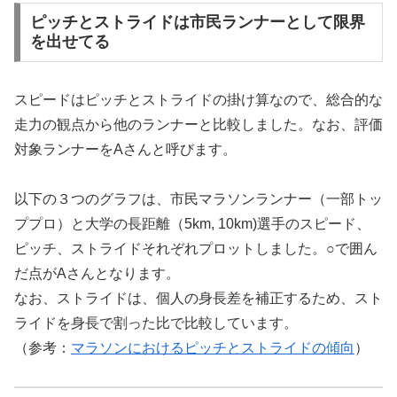
ピッチとストライドは市民ランナーとして限界
を出せてる
スピードはピッチとストライドの掛け算なので、総合的な
走力の観点から他のランナーと比較しました。なお、評価
対象ランナーをAさんと呼びます。
以下の３つのグラフは、市民マラソンランナー（一部トッ
ププロ）と大学の長距離（5km, 10km)選手のスピード、
ピッチ、ストライドそれぞれプロットしました。○で囲ん
だ点がAさんとなります。
なお、ストライドは、個人の身長差を補正するため、スト
ライドを身長で割った比で比較しています。
（参考：
マラソンにおけるピッチとストライドの傾向
）