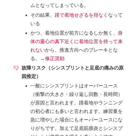
ムとなってしまっている。
その結果、
踵で着地せざるを得なく
なって
いる
かつ、着地位置が前方になるしか無く、
身
体の重心の真下近くに着地位置を持って来
れない
から、推進方向へのブレーキとな
る。
→修正奨励
故障リスク（シンスプリントと足底の痛みの原
因推定）
一般にシンスプリントはオーバーユース
（衝撃の大きさ・繰り返し回数・長時間）
が原因と言われます。踵着地やランニング
の初心者にも多いと言われます。練習量を
急に増やした場合にもオーバーユースにな
りがちです。加えて足底筋膜炎とシンスプ