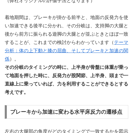
（弊社オリジナルの評価手法となります）
着地期間は、ブレーキが掛かる前半と、地面の反発力を使
い加速できる後半に分かれ、その分岐は、支持脚の大腿と
後から前方に振られる遊脚の大腿とが並ぶときとほぼ一致
することが、これまでの検討からわかっています（
テーマ
分析：体の上下動と膝の屈曲、そしてブレーキと加速の関
係
）。
その分岐のタイミングの時に、上半身が骨盤に体重が乗っ
て地面を押した時に、反発力が股関節、上半身、頭まで一
直線上に乗っていれば、力を利用することができるとする
考えです。
ブレーキから加速に変わる水平床反力の遷移点
左右の大腿部の角度がどのタイミングで一致するかを図示