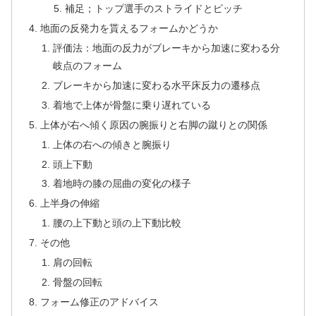
補足；トップ選手のストライドとピッチ
地面の反発力を貰えるフォームかどうか
評価法：地面の反力がブレーキから加速に変わる分
岐点のフォーム
ブレーキから加速に変わる水平床反力の遷移点
着地で上体が骨盤に乗り遅れている
上体が右へ傾く原因の腕振りと右脚の蹴りとの関係
上体の右への傾きと腕振り
頭上下動
着地時の膝の屈曲の変化の様子
上半身の伸縮
腰の上下動と頭の上下動比較
その他
肩の回転
骨盤の回転
フォーム修正のアドバイス