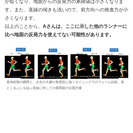
が短くなり、地面からの反発力の累積値は小さくなりま
す。また、直線の傾きも浅いので、前方向への推進力が小
さくなります。
以上のことから、
Aさんは、ここに示した他のランナーに
比べ地面の反発力を使えてない可能性があります。
着地初期の瞬間と、左右の大腿が角度的に揃うタイミングでのフォーム比較。肩
とくるぶしを結ぶ直線に対しての股関節の位置評価