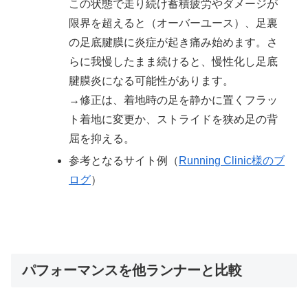
この状態で走り続け蓄積疲労やダメージが
限界を超えると（オーバーユース）、足裏
の足底腱膜に炎症が起き痛み始めます。さ
らに我慢したまま続けると、慢性化し足底
腱膜炎になる可能性があります。
→修正は、着地時の足を静かに置くフラッ
ト着地に変更か、ストライドを狭め足の背
屈を抑える。
参考となるサイト例（
Running Clinic様のブ
ログ
）
パフォーマンスを他ランナーと比較