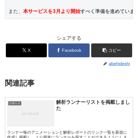
また、
本サービスを3月より開始
すべく準備を進めていま
シェアする
X
Facebook
コピー
abehideshi
関連記事
解析ランナーリストを掲載しまし
お知らせ
た
ランナー毎のアニメーションと解析レポートのリンク一覧を新規に
作成し掲載し、より簡単にランナーを探すことができるようにしま