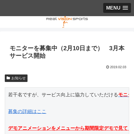
MENU
モニターを募集中（2月10日まで） 3月本
サービス開始
2019.02.03
お知らせ
若干名ですが、サービス向上に協力していただける
モニタ
募集の詳細はここ
デモアニメーションをメニューから期間限定デモで見てく