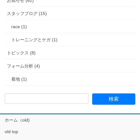
お知らせ (62)
スタッフブログ (15)
race (1)
トレーニングとケガ (1)
トピックス (8)
フォーム分析 (4)
着地 (1)
ホーム（old)
old top