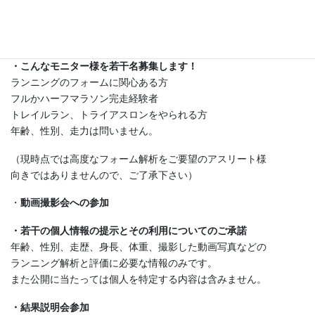
募集内容
・こんなモニター様を若干名募集します！
ランニングのフォームに関心ある方
フルかハーフマラソン完走経験者
トレイルラン、トライアスロンをやられる方
年齢、性別、走力は問いません。
（現時点では高度なフォーム解析をご要望のアスリート様
向きではありませんので、ご了承下さい）
・
動画撮影会への参加
・若干の個人情報の提示とその利用についてのご承諾
年齢、性別、走歴、身長、体重、撮影した動画写真などの
ランニング解析と評価に必要な情報のみです。
また公開に当たっては個人を特定する内容は含みません。
・結果説明会参加