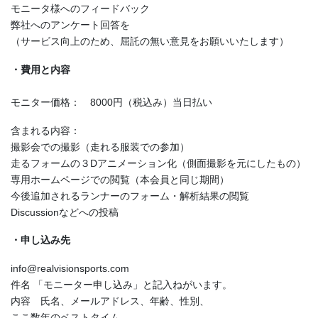
モニータ様へのフィードバック
弊社へのアンケート回答を
（サービス向上のため、屈託の無い意見をお願いいたします）
・費用と内容
モニター価格： 8000円（税込み）当日払い
含まれる内容：
撮影会での撮影（走れる服装での参加）
走るフォームの３Dアニメーション化（側面撮影を元にしたもの）
専用ホームページでの閲覧（本会員と同じ期間）
今後追加されるランナーのフォーム・解析結果の閲覧
Discussionなどへの投稿
・申し込み先
info@realvisionsports.com
件名 「モニーター申し込み」と記入ねがいます。
内容 氏名、メールアドレス、年齢、性別、
ここ数年のベストタイム、