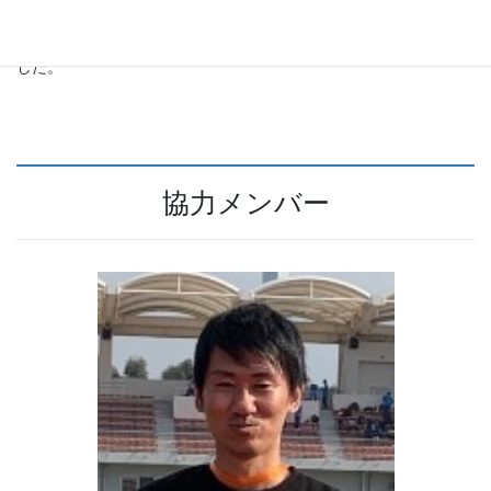
方向を見据え、「あらゆるスポーツを３次元空間でデータ化し、
カスタマーに可視化して提供したい」という思いを込めて社名に
した。
協力メンバー